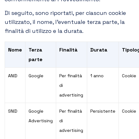
Di seguito, sono riportati, per ciascun cookie
utilizzato, il nome, l’eventuale terza parte, la
finalità di utilizzo e la durata.
Nome
Terza
Finalità
Durata
Tipolo
parte
ANID
Google
Per finalità
1 anno
Cookie
di
advertising
SNID
Google
Per finalità
Persistente
Cookie
Advertising
di
advertising