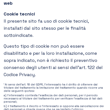
web
Cookie tecnici
Il presente sito fa uso di cookie tecnici,
installati dal sito stesso per le finalità
sottoindicate.
Questo tipo di cookie non può essere
disabilitato e per la loro installazione, come
sopra indicato, non è richiesto il preventivo
consenso degli utenti ai sensi dell’art. 122 del
Codice Privacy.
¹ Ai sensi dell’art. 18 del GDPR, l’interessato ha il diritto di ottenere dal
titolare del trattamento la limitazione del trattamento quando ricorre una
delle seguenti ipotesi:
a) l’interessato contesta l’esattezza dei dati personali, per il periodo
necessario al titolare del trattamento per verificare l’esattezza di tali dati
personali;
b) il trattamento è illecito e l’interessato si oppone alla cancellazione dei
dati personali e chiede invece che ne sia limitato l’utilizzo;