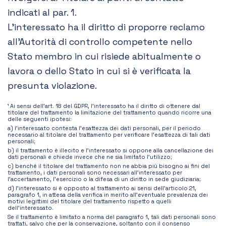
indicati al par. 1.
L’interessato ha il diritto di proporre reclamo
all’Autorità di controllo competente nello
Stato membro in cui risiede abitualmente o
lavora o dello Stato in cui si è verificata la
presunta violazione.
¹ Ai sensi dell’art. 18 del GDPR, l’interessato ha il diritto di ottenere dal
titolare del trattamento la limitazione del trattamento quando ricorre una
delle seguenti ipotesi:
a) l’interessato contesta l’esattezza dei dati personali, per il periodo
necessario al titolare del trattamento per verificare l’esattezza di tali dati
personali;
b) il trattamento è illecito e l’interessato si oppone alla cancellazione dei
dati personali e chiede invece che ne sia limitato l’utilizzo;
c) benché il titolare del trattamento non ne abbia più bisogno ai fini del
trattamento, i dati personali sono necessari all’interessato per
l’accertamento, l’esercizio o la difesa di un diritto in sede giudiziaria;
d) l’interessato si è opposto al trattamento ai sensi dell’articolo 21,
paragrafo 1, in attesa della verifica in merito all’eventuale prevalenza dei
motivi legittimi del titolare del trattamento rispetto a quelli
dell’interessato.
Se il trattamento è limitato a norma del paragrafo 1, tali dati personali sono
trattati, salvo che per la conservazione, soltanto con il consenso