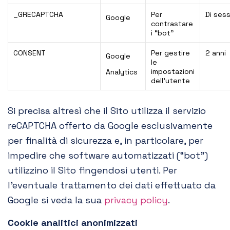
_GRECAPTCHA
Per
Di ses
Google
contrastare
i “bot”
CONSENT
Per gestire
2 anni
Google
le
impostazioni
Analytics
dell’utente
Si precisa altresì che il Sito utilizza il servizio
reCAPTCHA offerto da Google esclusivamente
per finalità di sicurezza e, in particolare, per
impedire che software automatizzati (“bot”)
utilizzino il Sito fingendosi utenti. Per
l’eventuale trattamento dei dati effettuato da
Google si veda la sua
privacy policy
.
Cookie analitici anonimizzati