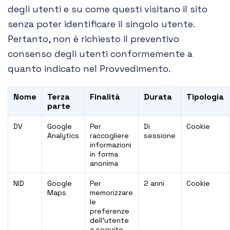
degli utenti e su come questi visitano il sito
senza poter identificare il singolo utente.
Pertanto, non è richiesto il preventivo
consenso degli utenti conformemente a
quanto indicato nel Provvedimento.
Nome
Terza
Finalità
Durata
Tipologia
parte
DV
Google
Per
Di
Cookie
Analytics
raccogliere
sessione
informazioni
in forma
anonima
NID
Google
Per
2 anni
Cookie
Maps
memorizzare
le
preferenze
dell’utente
a seguito