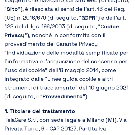
soggetti che navigano sul sito web (di seguito,
“
Sito
”), è rilasciata ai sensi dell’art. 13 del Reg.
(UE) n. 2016/679 (di seguito, “
GDPR
”) e dell’art.
122 del d. lgs. 196/2003 (di seguito, “
Codice
Privacy
”), nonché in conformità con il
provvedimento del Garante Privacy
“Individuazione delle modalità semplificate per
l’informativa e l’acquisizione del consenso per
l’uso dei cookie” dell’8 maggio 2014, come
integrato dalle “Linee guida cookie e altri
strumenti di tracciamento” del 10 giugno 2021
(di seguito, il “
Provvedimento
”).
1. Titolare del trattamento
TeiaCare S.r.l, con sede legale a Milano (MI), Via
Privata Turro, 6 – CAP 20127, Partita Iva