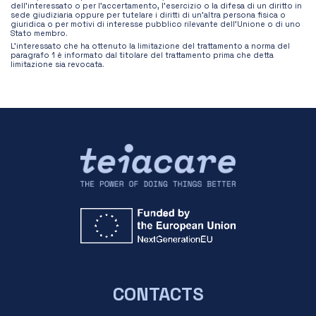
dell’interessato o per l’accertamento, l’esercizio o la difesa di un diritto in
sede giudiziaria oppure per tutelare i diritti di un’altra persona fisica o
giuridica o per motivi di interesse pubblico rilevante dell’Unione o di uno
Stato membro.
L’interessato che ha ottenuto la limitazione del trattamento a norma del
paragrafo 1 è informato dal titolare del trattamento prima che detta
limitazione sia revocata.
CONTACTS