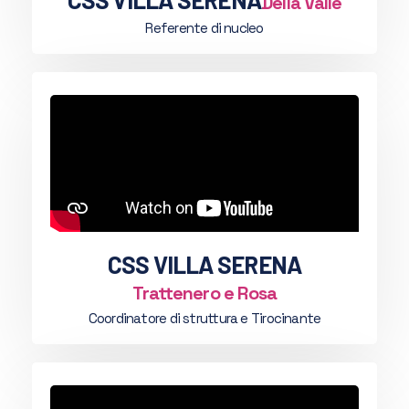
Della Valle
Referente di nucleo
CSS VILLA SERENA
Trattenero e Rosa
Coordinatore di struttura e Tirocinante