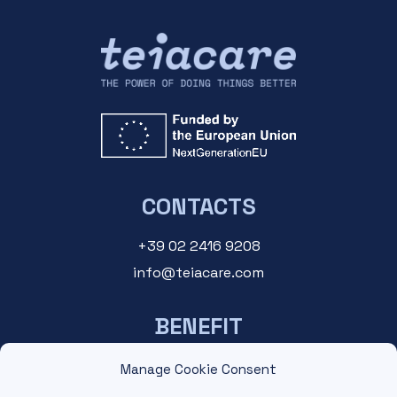
CONTACTS
+39 02 2416 9208
info@teiacare.com
BENEFIT
For managers
Manage Cookie Consent
For operators