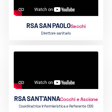
RSA SAN PAOLO
Secchi
Direttore sanitario
RSA SANT’ANNA
Cocchi e Ascione
Coordinatrice Infermieristica e Referente OSS