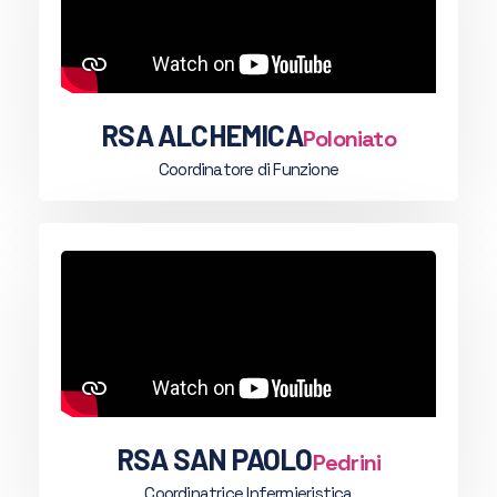
RSA ALCHEMICA
Poloniato
Coordinatore di Funzione
RSA SAN PAOLO
Pedrini
Coordinatrice Infermieristica