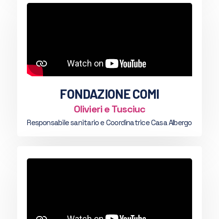
FONDAZIONE COMI
Olivieri e Tusciuc
Responsabile sanitario e Coordinatrice Casa Albergo