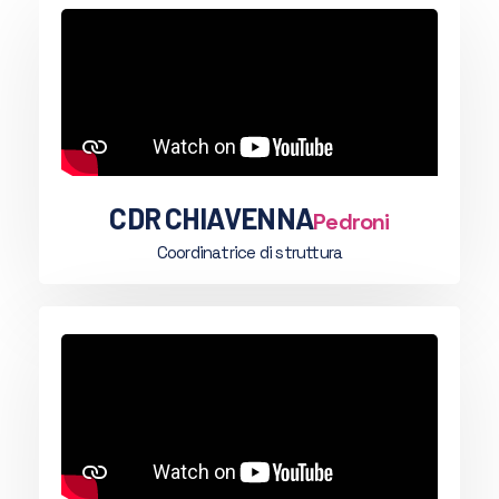
CDR CHIAVENNA
Pedroni
Coordinatrice di struttura