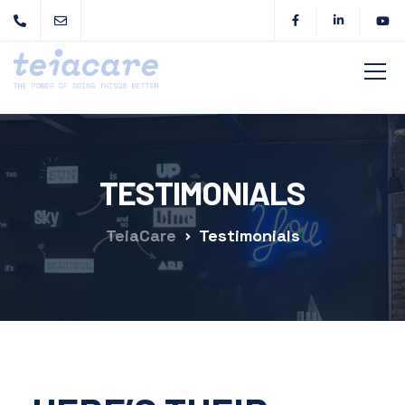
TESTIMONIALS
TeiaCare
Testimonials