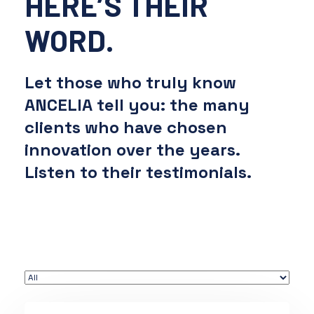
HERE’S THEIR
WORD.
Let those who truly know
ANCELIA tell you:
the many
clients who have chosen
innovation over the years.
Listen to their testimonials.